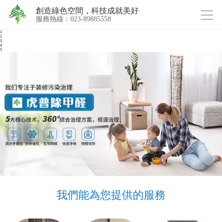
創造綠色空間，科技成就美好
服務熱線：023-89885558
1
2
3
4
5
我們能為您提供的服務