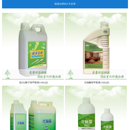
根源治理持久不反彈
負(fù)離子除甲醛產(chǎn)品
生物酶除甲醛產(chǎn)品