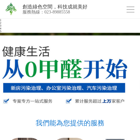
創造綠色空間，科技成就美好
服務熱線：023-89885558
1
2
3
4
5
我們能為您提供的服務