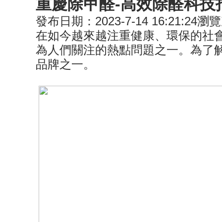
重慶除甲醛-高效除醛科技
發布日期：2023-7-14 16:21:24
瀏覽
在如今越來越注重健康、環保的社
為人們關注的熱點問題之一。為了
品牌之一。