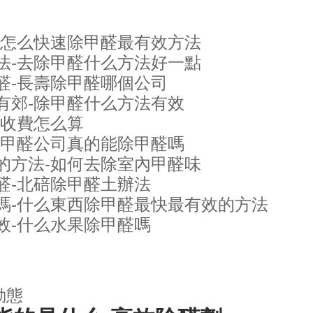
-怎么快速除甲醛最有效方法
法-去除甲醛什么方法好一點
醛-長壽除甲醛哪個公司
有郊-除甲醛什么方法有效
醛收費怎么算
除甲醛公司真的能除甲醛嗎
的方法-如何去除室內甲醛味
醛-北碚除甲醛土辦法
嗎-什么東西除甲醛最快最有效的方法
效-什么水果除甲醛嗎
動態