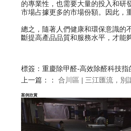
的專業性，也需要大量的投入和研
市場占據更多的市場份額。因此，
總之，隨著人們健康和環保意識的
斷提高產品品質和服務水平，才能
標簽：重慶除甲醛-高效除醛科技指
上一篇：：
合川區 | 三江匯流，
案例欣賞