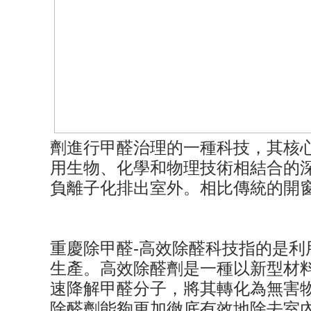
劑進行甲醛治理的一種科技，其核
用生物、化學和物理技術相結合的
負離子化排出室外。相比傳統的開
重慶除甲醛-高效除醛科技指的是
生產。高效除醛劑是一種以新型材
速降解甲醛分子，將其轉化為無害
除醛劑能夠更加徹底有效地除去室