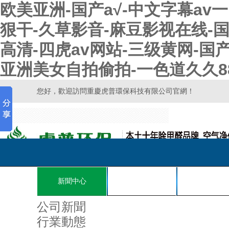
欧美亚洲-国产a√-中文字幕av
狠干-久草影音-麻豆影视在线-国
高清-四虎av网站-三级黄网-
亚洲美女自拍偷拍-一色道久久8
您好，歡迎訪問重慶虎普環保科技有限公司官網！
新聞中心
核心技術
解決方案
公司新聞
行業動態