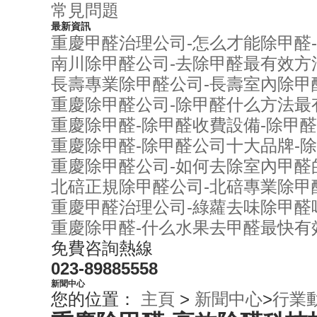
常見問題
最新資訊
重慶甲醛治理公司-怎么才能除甲醛
南川除甲醛公司-去除甲醛最有效方
長壽專業除甲醛公司-長壽室內除甲
重慶除甲醛公司-除甲醛什么方法最
重慶除甲醛-除甲醛收費設備-除甲
重慶除甲醛-除甲醛公司十大品牌-
重慶除甲醛公司-如何去除室內甲醛
北碚正規除甲醛公司-北碚專業除甲
重慶甲醛治理公司-綠蘿去味除甲醛
重慶除甲醛-什么水果去甲醛最快有
免費咨詢熱線
023-89885558
新聞中心
您的位置：
主頁
>
新聞中心
>
行業