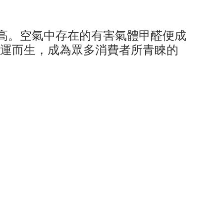
高。空氣中存在的有害氣體甲醛便成
應運而生，成為眾多消費者所青睞的