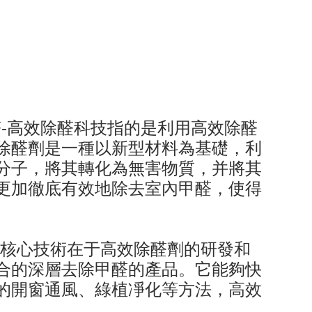
-高效除醛科技指的是利用高效除醛
除醛劑是一種以新型材料為基礎，利
分子，將其轉化為無害物質，并將其
更加徹底有效地除去室內甲醛，使得
其核心技術在于高效除醛劑的研發和
合的深層去除甲醛的產品。它能夠快
的開窗通風、綠植凈化等方法，高效