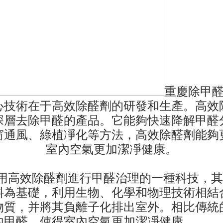
重慶除甲醛
心技術在于高效除醛劑的研發和生產。高效
深層去除甲醛的產品。它能夠快速降解甲醛
窗通風、綠植凈化等方法，高效除醛劑能夠
室內空氣更加潔凈健康。
利用高效除醛劑進行甲醛治理的一種科技，
料為基礎，利用生物、化學和物理技術相結
物質，并將其負離子化排出室外。相比傳統
內甲醛，使得室內空氣更加潔凈健康。