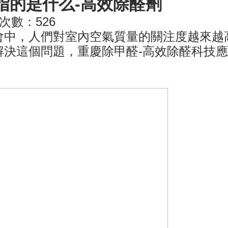
指的是什么-高效除醛劑
次數：
526
會中，人們對室內空氣質量的關注度越來越
解決這個問題，重慶除甲醛-高效除醛科技