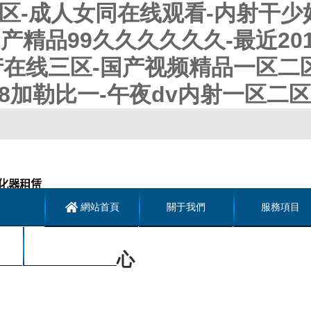
一区-成人女同在线观看-内射干少妇
产精品99久久久久久久-最近20
国产在线三区-国产视频精品一区二
8加勒比一-午夜dv内射一区二区
網站首頁
關于我們
服務項目
聯系我們
心