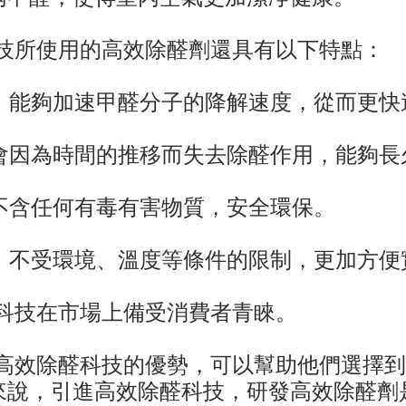
科技所使用的高效除醛劑還具有以下特點：
構，能夠加速甲醛分子的降解速度，從而更
不會因為時間的推移而失去除醛作用，能夠
，不含任何有毒有害物質，安全環保。
所，不受環境、溫度等條件的限制，更加方便
科技在市場上備受消費者青睞。
-高效除醛科技的優勢，可以幫助他們選擇
來說，引進高效除醛科技，研發高效除醛劑