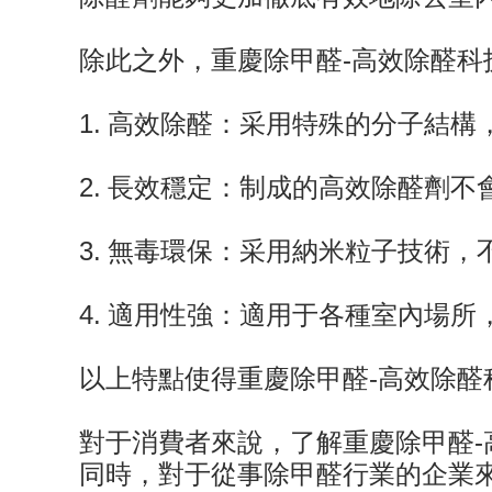
除此之外，重慶除甲醛-高效除醛
1. 高效除醛：采用特殊的分子結
2. 長效穩定：制成的高效除醛劑
3. 無毒環保：采用納米粒子技術
4. 適用性強：適用于各種室內場
以上特點使得重慶除甲醛-高效除醛
對于消費者來說，了解重慶除甲醛
同時，對于從事除甲醛行業的企業