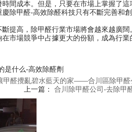
發時間成本。但是，只要在市場上掌握了這
重慶除甲醛-高效除醛科技只有不斷完善和
不斷提高，除甲醛行業市場將會越來越廣闊
夠在市場競爭中占據更大的份額，成為行業
的是什么-高效除醛劑
別讓甲醛攪亂碧水藍天的家——合川區除甲
上一篇：
合川除甲醛公司-去除甲