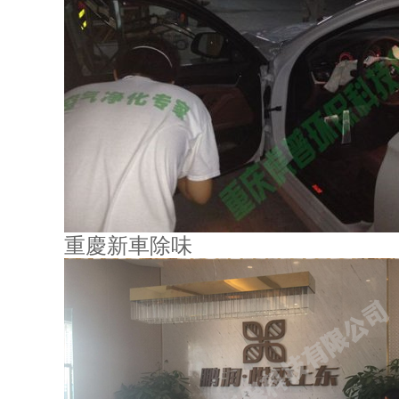
重慶新車除味